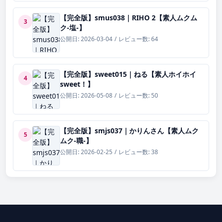
【完全版】smus038｜RIHO 2【素人ムクム
3
ク-塩-】
公開日: 2026-03-04
/
レビュー数: 64
【完全版】sweet015｜ねる【素人ホイホイ
4
sweet！】
公開日: 2026-05-08
/
レビュー数: 50
【完全版】smjs037｜かりんさん【素人ムク
5
ムク-職-】
公開日: 2026-02-25
/
レビュー数: 38