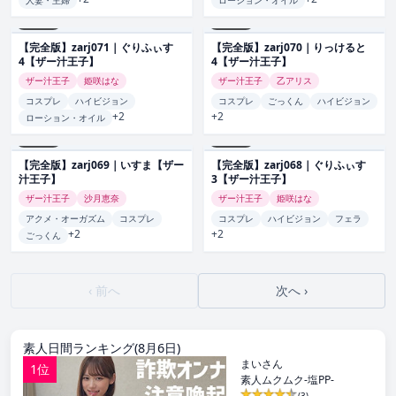
zarj071
zarj070
【完全版】zarj071｜ぐりふぃす
【完全版】zarj070｜りっけると
4【ザー汁王子】
4【ザー汁王子】
ザー汁王子
姫咲はな
ザー汁王子
乙アリス
コスプレ
ハイビジョン
コスプレ
ごっくん
ハイビジョン
+2
+2
ローション・オイル
zarj069
zarj068
【完全版】zarj069｜いすま【ザー
【完全版】zarj068｜ぐりふぃす
汁王子】
3【ザー汁王子】
ザー汁王子
沙月恵奈
ザー汁王子
姫咲はな
アクメ・オーガズム
コスプレ
コスプレ
ハイビジョン
フェラ
+2
+2
ごっくん
‹ 前へ
次へ ›
素人日間ランキング(8月6日)
まいさん
1位
素人ムクムク-塩PP-