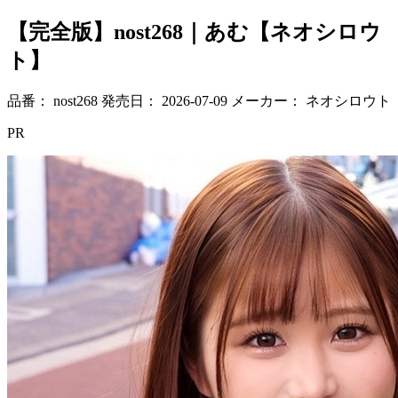
【完全版】nost268｜あむ【ネオシロウ
ト】
品番：
nost268
発売日：
2026-07-09
メーカー：
ネオシロウト
PR